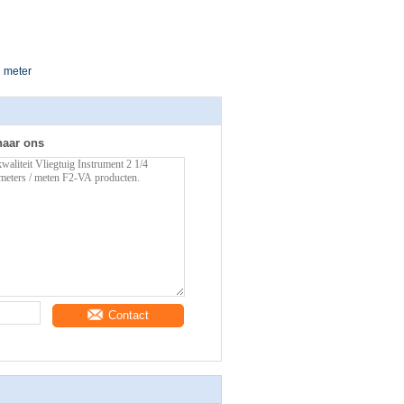
u meter
naar ons
Contact