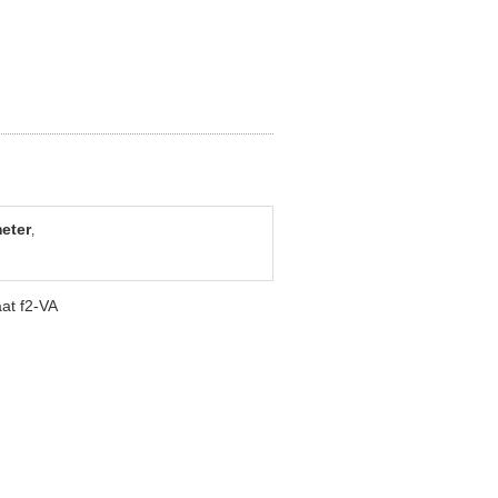
eter
,
at f2-VA