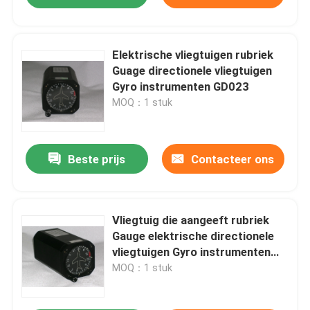
Elektrische vliegtuigen rubriek
Guage directionele vliegtuigen
Gyro instrumenten GD023
MOQ：1 stuk
Beste prijs
Contacteer ons
Vliegtuig die aangeeft rubriek
Gauge elektrische directionele
vliegtuigen Gyro instrumenten
GD023
MOQ：1 stuk