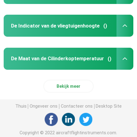
De Indicator van de vliegtuigenhoogte
()
De Maat van de Cilinderkoptemperatuur
()
Bekijk meer
Thuis
Ongeveer ons
Contacteer ons
Desktop Site
Copyright © 2022 aircraftflightinstruments.com.