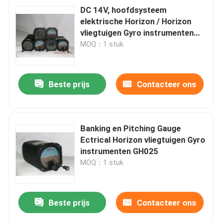
DC 14V, hoofdsysteem
elektrische Horizon / Horizon
vliegtuigen Gyro instrumenten
GD031
MOQ：1 stuk
Beste prijs
Contacteer ons
Banking en Pitching Gauge
Ectrical Horizon vliegtuigen Gyro
instrumenten GH025
MOQ：1 stuk
Beste prijs
Contacteer ons