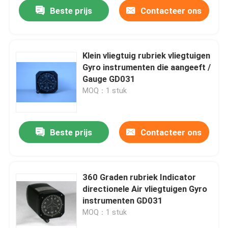
Beste prijs
Contacteer ons
Klein vliegtuig rubriek vliegtuigen
Gyro instrumenten die aangeeft /
Gauge GD031
MOQ：1 stuk
Beste prijs
Contacteer ons
Thuis
360 Graden rubriek Indicator
directionele Air vliegtuigen Gyro
Over ons
instrumenten GD031
MOQ：1 stuk
Contacten