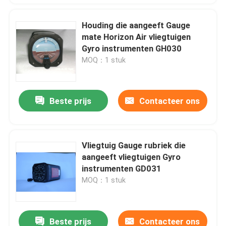
Houding die aangeeft Gauge
mate Horizon Air vliegtuigen
Gyro instrumenten GH030
MOQ：1 stuk
Beste prijs
Contacteer ons
Vliegtuig Gauge rubriek die
aangeeft vliegtuigen Gyro
instrumenten GD031
MOQ：1 stuk
Beste prijs
Contacteer ons