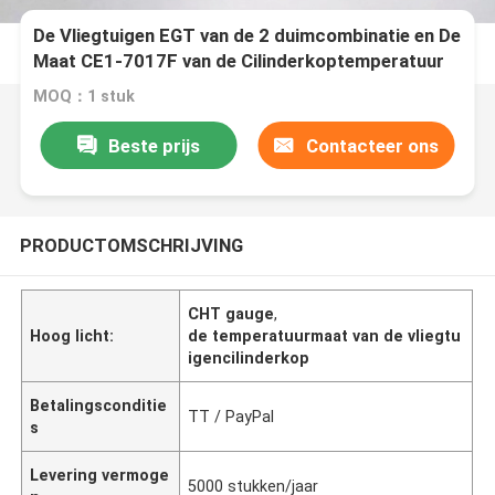
De Vliegtuigen EGT van de 2 duimcombinatie en De
Maat CE1-7017F van de Cilinderkoptemperatuur
MOQ：1 stuk
Beste prijs
Contacteer ons
PRODUCTOMSCHRIJVING
CHT gauge
,
Hoog licht:
de temperatuurmaat van de vliegtu
igencilinderkop
Betalingsconditie
TT / PayPal
s
Levering vermoge
5000 stukken/jaar