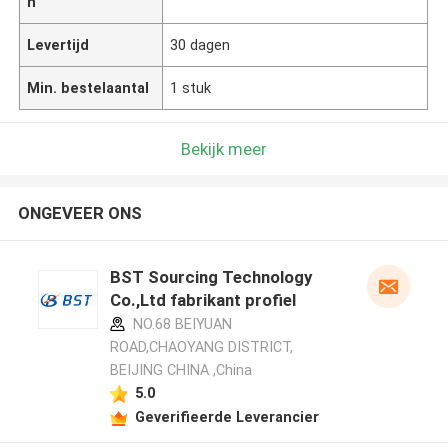
n
Levertijd
30 dagen
Min. bestelaantal
1 stuk
Bekijk meer
ONGEVEER ONS
BST Sourcing Technology
Co.,Ltd fabrikant profiel
NO.68 BEIYUAN
ROAD,CHAOYANG DISTRICT,
BEIJING CHINA ,China
5.0
Geverifieerde Leverancier