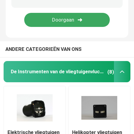
Digitale Vliegtuigentachometer
De Sensor van de vliegtuigentemperatuur
ANDERE CATEGORIEËN VAN ONS
De Instrumenten van de vliegtuigenvlucht
(8)
Elektrische vliegtuigen
Helikopter vliegtuigen