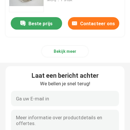
De Indicator van de vliegtuigensnelheid
Beste prijs
Contacteer ons
De Indicator van de vliegtuigenhoogte
Bekijk meer
De Maat van de Cilinderkoptemperatuur
De Maat van de Uitlaatgastemperatuur
Laat een bericht achter
We bellen je snel terug!
De Maat van de vliegtuigentemperatuur
De Vlakke Maten van de brandstoftank
De Maat van de vliegtuigendruk