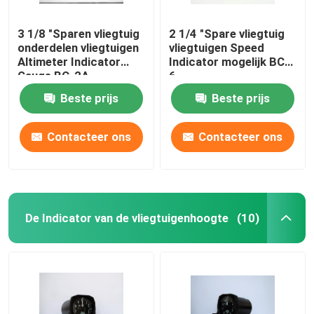
3 1/8 "Sparen vliegtuig
2 1/4 "Spare vliegtuig
onderdelen vliegtuigen
vliegtuigen Speed
Altimeter Indicator
Indicator mogelijk BC-
Gauge BC-2A
6
Beste prijs
Beste prijs
Contacteer ons
Contacteer ons
De Indicator van de vliegtuigenhoogte
(10)