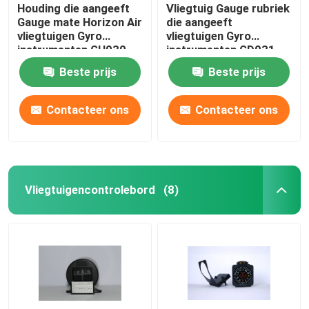
Houding die aangeeft
Vliegtuig Gauge rubriek
Gauge mate Horizon Air
die aangeeft
vliegtuigen Gyro
vliegtuigen Gyro
instrumenten GH030
instrumenten GD031
Beste prijs
Beste prijs
Contacteer ons
Contacteer ons
Vliegtuigencontrolebord
(8)