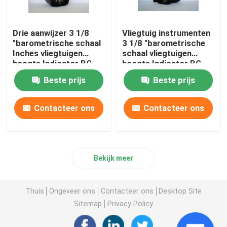
Drie aanwijzer 3 1/8
Vliegtuig instrumenten
"barometrische schaal
3 1/8 "barometrische
Inches vliegtuigen
schaal vliegtuigen
hoogte Indicator BG-
hoogte Indicator BG-
3A
3A
Beste prijs
Beste prijs
Contacteer ons
Contacteer ons
Bekijk meer
Thuis
Ongeveer ons
Contacteer ons
Desktop Site
Sitemap
Privacy Policy