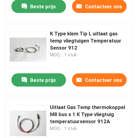
Beste prijs
Contacteer ons
K Type klem Tip L uitlaat gas
temp vliegtuigen Temperatuur
Sensor 912
MOQ：1 stuk
Beste prijs
Contacteer ons
Huis
Uitlaat Gas Temp thermokoppel
M8 bus x 1 K Type vliegtuig
Producten
temperatuursensor 912A
MOQ：1 stuk
Ongeveer ons