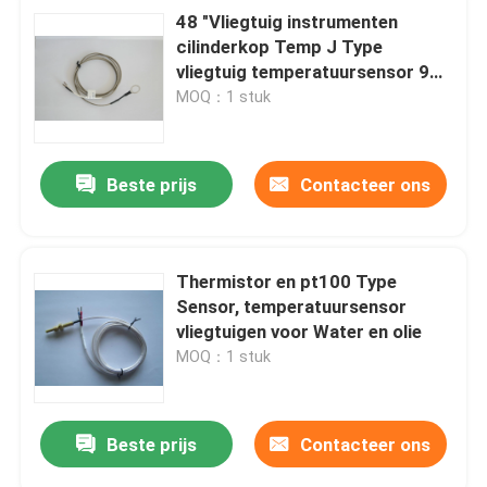
48 "Vliegtuig instrumenten
cilinderkop Temp J Type
vliegtuig temperatuursensor 913
C
MOQ：1 stuk
Beste prijs
Contacteer ons
Thermistor en pt100 Type
Sensor, temperatuursensor
vliegtuigen voor Water en olie
MOQ：1 stuk
Beste prijs
Contacteer ons