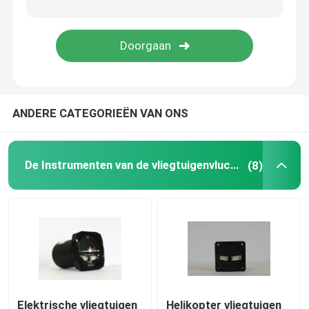
Digitale Vliegtuigentachometer
De Sensor van de vliegtuigentemperatuur
ANDERE CATEGORIEËN VAN ONS
De Instrumenten van de vliegtuigenvlucht
(8)
Elektrische vliegtuigen
Helikopter vliegtuigen