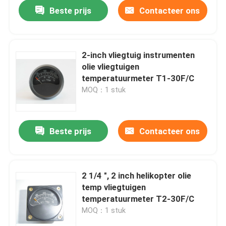
Beste prijs
Contacteer ons
2-inch vliegtuig instrumenten
olie vliegtuigen
temperatuurmeter T1-30F/C
MOQ：1 stuk
Beste prijs
Contacteer ons
Huis
2 1/4 ", 2 inch helikopter olie
temp vliegtuigen
Producten
temperatuurmeter T2-30F/C
MOQ：1 stuk
Ongeveer ons