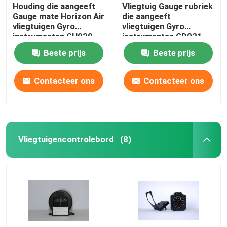
Houding die aangeeft
Vliegtuig Gauge rubriek
Gauge mate Horizon Air
die aangeeft
vliegtuigen Gyro
vliegtuigen Gyro
instrumenten GH030
instrumenten GD031
Beste prijs
Beste prijs
Contacteer ons
Contacteer ons
Vliegtuigencontrolebord
(8)