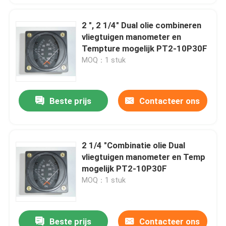
2 ", 2 1/4" Dual olie combineren
vliegtuigen manometer en
Tempture mogelijk PT2-10P30F
MOQ：1 stuk
Beste prijs
Contacteer ons
2 1/4 "Combinatie olie Dual
vliegtuigen manometer en Temp
mogelijk PT2-10P30F
MOQ：1 stuk
Beste prijs
Contacteer ons