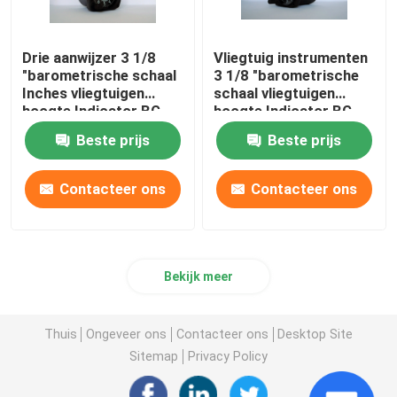
Drie aanwijzer 3 1/8
Vliegtuig instrumenten
"barometrische schaal
3 1/8 "barometrische
Inches vliegtuigen
schaal vliegtuigen
hoogte Indicator BG-
hoogte Indicator BG-
3A
3A
Beste prijs
Beste prijs
Contacteer ons
Contacteer ons
Bekijk meer
Thuis
Ongeveer ons
Contacteer ons
Desktop Site
Sitemap
Privacy Policy