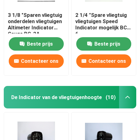
3 1/8 "Sparen vliegtuig
2 1/4 "Spare vliegtuig
onderdelen vliegtuigen
vliegtuigen Speed
Altimeter Indicator
Indicator mogelijk BC-
Gauge BC-2A
6
Beste prijs
Beste prijs
Contacteer ons
Contacteer ons
De Indicator van de vliegtuigenhoogte
(10)