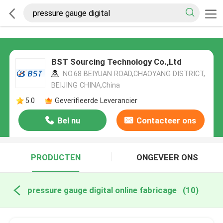
BST Sourcing Technology Co.,Ltd
NO.68 BEIYUAN ROAD,CHAOYANG DISTRICT,
BEIJING CHINA,China
5.0
Geverifieerde Leverancier
Bel nu
Contacteer ons
PRODUCTEN
ONGEVEER ONS
pressure gauge digital online fabricage
(10)