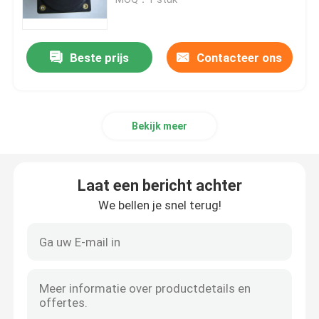
De Indicator van de vliegtuigensnelheid
Beste prijs
Contacteer ons
De Indicator van de vliegtuigenhoogte
Bekijk meer
De Maat van de Cilinderkoptemperatuur
De Maat van de Uitlaatgastemperatuur
Laat een bericht achter
We bellen je snel terug!
De Maat van de vliegtuigentemperatuur
De Vlakke Maten van de brandstoftank
De Maat van de vliegtuigendruk